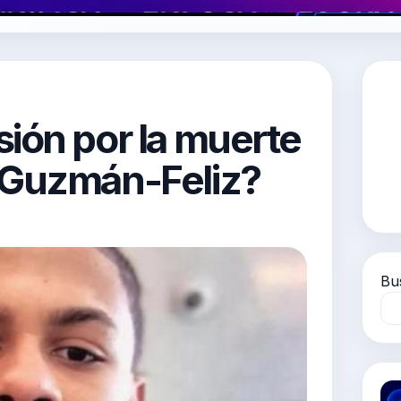
ión por la muerte
 Guzmán-Feliz?
Bu