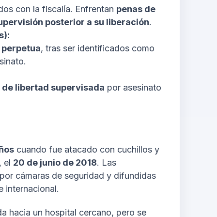
os con la fiscalía. Enfrentan
penas de
upervisión posterior a su liberación
.
s):
 perpetua
, tras ser identificados como
sinato.
 de libertad supervisada
por asesinato
años
cuando fue atacado con cuchillos y
, el
20 de junio de 2018
. Las
 por cámaras de seguridad y difundidas
 internacional.
a hacia un hospital cercano, pero se