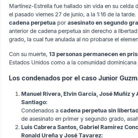
Martínez-Estrella fue hallado sin vida en su celda 
el pasado viernes 27 de junio, a la 1:16 de la tar
cadena perpetua
por
asesinato en segundo gr
anterior de cadena perpetua sin derecho a libertad
grado, la cual fue anulada al no probarse el elemen
Con su muerte,
13 personas permanecen en pris
Estados Unidos como a la comunidad dominicana en
Los condenados por el caso Junior Guzm
Manuel Rivera, Elvin García, José Muñiz 
Santiago:
Condenados a
cadena perpetua sin liberta
de asesinato en primer y segundo grado, asalt
Luis Cabrera Santos, Gabriel Ramírez Con
Ronald Ureña y José Tavarez: