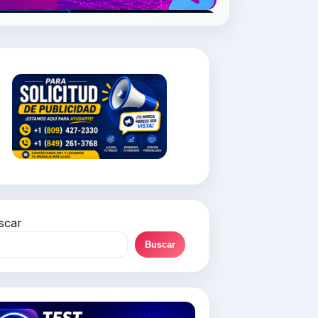
scar
Buscar