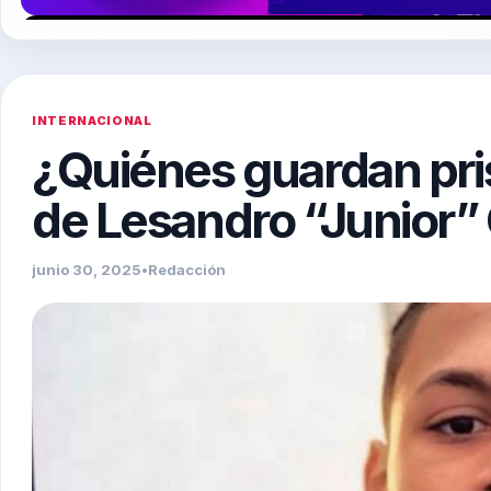
INTERNACIONAL
¿Quiénes guardan pris
de Lesandro “Junior”
junio 30, 2025
•
Redacción