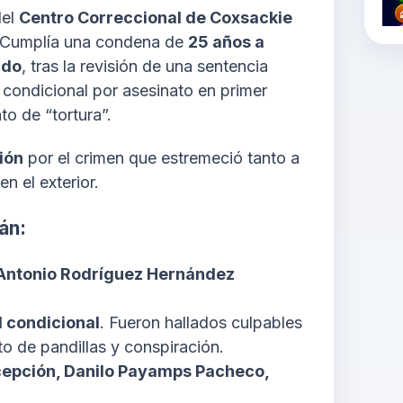
del
Centro Correccional de Coxsackie
de. Cumplía una condena de
25 años a
ado
, tras la revisión de una sentencia
 condicional por asesinato en primer
to de “tortura”.
ión
por el crimen que estremeció tanto a
 el exterior.
án:
y Antonio Rodríguez Hernández
d condicional
. Fueron hallados culpables
o de pandillas y conspiración.
cepción, Danilo Payamps Pacheco,