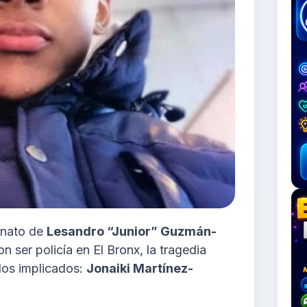
sinato de
Lesandro “Junior” Guzmán-
 ser policía en El Bronx, la tragedia
 los implicados:
Jonaiki Martínez-