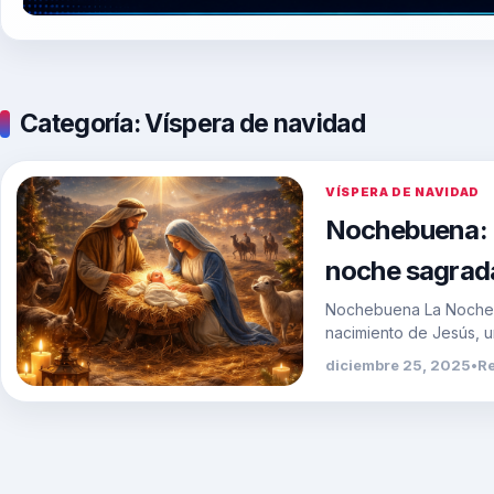
Categoría:
Víspera de navidad
VÍSPERA DE NAVIDAD
Nochebuena: e
noche sagrad
Nochebuena La Nochebu
nacimiento de Jesús, u
diciembre 25, 2025
•
R