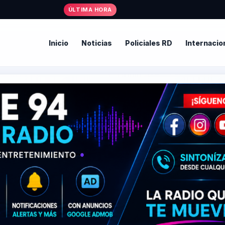
ÚLTIMA HORA
Inicio
Noticias
Policiales RD
Internacio