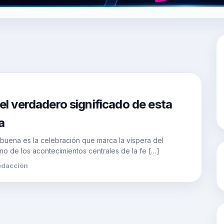
l verdadero significado de esta
a
ena es la celebración que marca la víspera del
no de los acontecimientos centrales de la fe […]
edacción