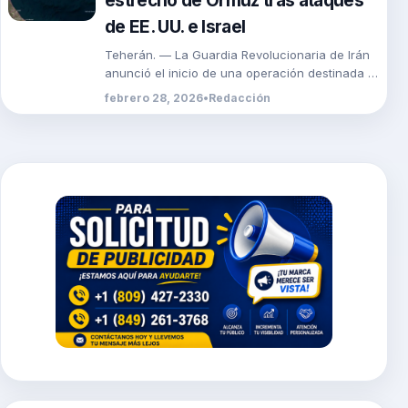
estrecho de Ormuz tras ataques
de EE. UU. e Israel
Teherán. — La Guardia Revolucionaria de Irán
anunció el inicio de una operación destinada a
cortar el tránsito por el estrecho de […]
febrero 28, 2026
•
Redacción