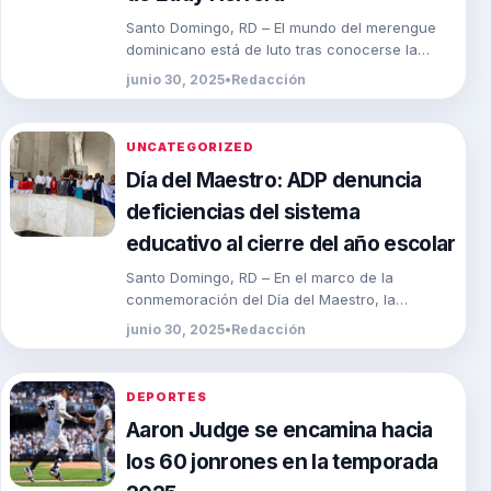
Santo Domingo, RD – El mundo del merengue
dominicano está de luto tras conocerse la
muerte del reconocido trompetista July Núñez,
junio 30, 2025
•
Redacción
quien […]
UNCATEGORIZED
Día del Maestro: ADP denuncia
deficiencias del sistema
educativo al cierre del año escolar
Santo Domingo, RD – En el marco de la
conmemoración del Día del Maestro, la
Asociación Dominicana de Profesores (ADP),
junio 30, 2025
•
Redacción
encabezada por […]
DEPORTES
Aaron Judge se encamina hacia
los 60 jonrones en la temporada