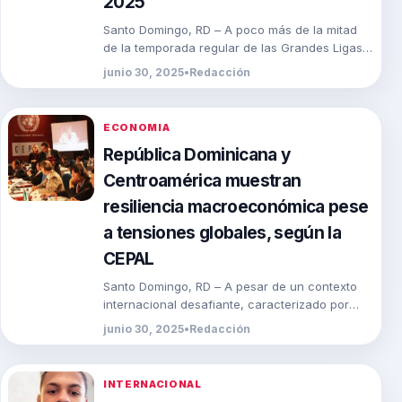
2025
Santo Domingo, RD – A poco más de la mitad
de la temporada regular de las Grandes Ligas
2025, Aaron Judge ha […]
junio 30, 2025
•
Redacción
ECONOMIA
República Dominicana y
Centroamérica muestran
resiliencia macroeconómica pese
a tensiones globales, según la
CEPAL
Santo Domingo, RD – A pesar de un contexto
internacional desafiante, caracterizado por
tensiones geopolíticas y cambios en las
junio 30, 2025
•
Redacción
condiciones del comercio […]
INTERNACIONAL