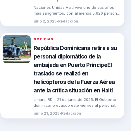
Naciones Unidas Haití vive uno de sus años
más sangrientos, con al menos 5,626 personas
asesinadas en lo que va de 2024, […]
julio 2, 2025
•
Redacción
NOTICIAS
República Dominicana retira a su
personal diplomático de la
embajada en Puerto PríncipeEl
traslado se realizó en
helicópteros de la Fuerza Aérea
ante la crítica situación en Haití
Jimaní, RD – 21 de junio de 2025. El Gobierno
dominicano evacuó este viernes al personal
diplomático que laboraba en la embajada […]
junio 21, 2025
•
Redacción