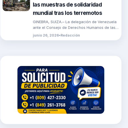
las muestras de solidaridad
mundial tras los terremotos
GINEBRA, SUIZA.– La delegación de Venezuela
ante el Consejo de Derechos Humanos de las
Naciones Unidas agradeció este viernes las
junio 26, 2026
•
Redacción
muestras de […]