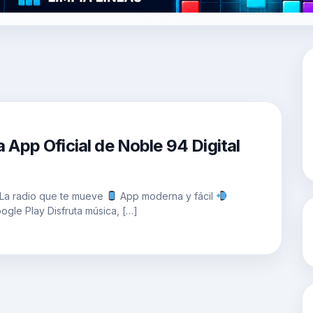
 App Oficial de Noble 94 Digital
 La radio que te mueve
App moderna y fácil
gle Play Disfruta música, […]