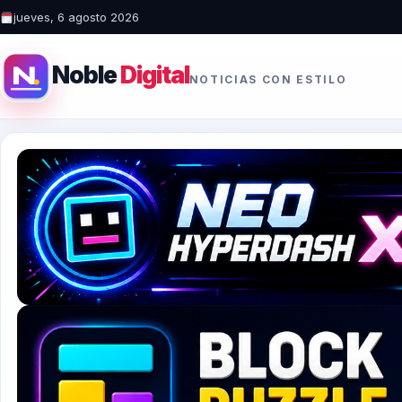
jueves, 6 agosto 2026
Noble
Digital
NOTICIAS CON ESTILO