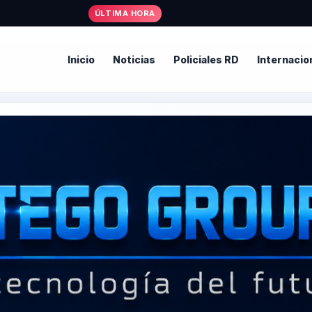
ÚLTIMA HORA
Inicio
Noticias
Policiales RD
Internacio