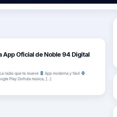
 App Oficial de Noble 94 Digital
 La radio que te mueve
App moderna y fácil
gle Play Disfruta música, […]