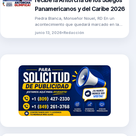
recibe la Antorcha de los Juegos
Panamericanos y del Caribe 2026
Piedra Blanca, Monseñor Nouel, RD En un
acontecimiento que quedará marcado en la
historia del municipio, el Ayuntamiento de
junio 13, 2026
•
Redacción
Piedra Blanca recibió […]