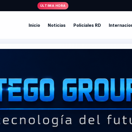
ÚLTIMA HORA
Inicio
Noticias
Policiales RD
Internacio