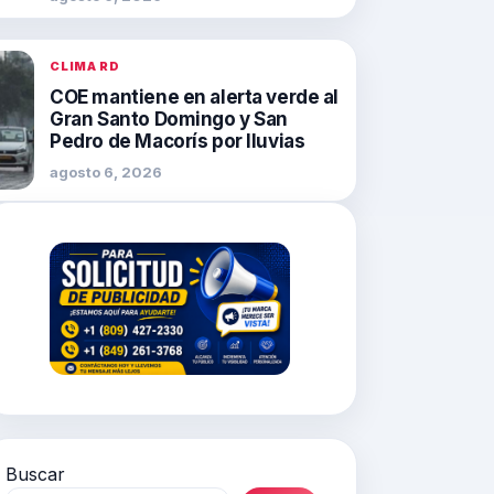
CLIMA RD
COE mantiene en alerta verde al
Gran Santo Domingo y San
Pedro de Macorís por lluvias
agosto 6, 2026
Buscar