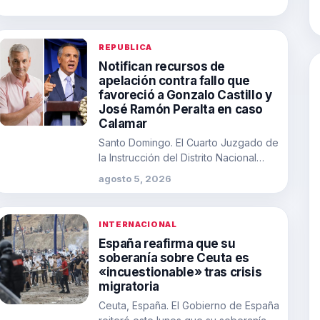
REPUBLICA
Notifican recursos de
apelación contra fallo que
favoreció a Gonzalo Castillo y
José Ramón Peralta en caso
Calamar
Santo Domingo. El Cuarto Juzgado de
la Instrucción del Distrito Nacional
inició el proceso de notificación de
agosto 5, 2026
los…
INTERNACIONAL
España reafirma que su
soberanía sobre Ceuta es
«incuestionable» tras crisis
migratoria
Ceuta, España. El Gobierno de España