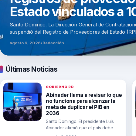
Estado vinculados a 1
Santo Domingo. La Dirección General de Contratacion
suspendió del Registro de Proveedores del Estado (RP
agosto 6, 2026
•
Redacción
Últimas Noticias
GOBIERNO RD
Abinader llama a revisar lo que
no funciona para alcanzar la
meta de duplicar el PIB en
2036
Santo Domingo. El presidente Luis
Abinader afirmó que el país debe
tener la capacidad de evaluar y