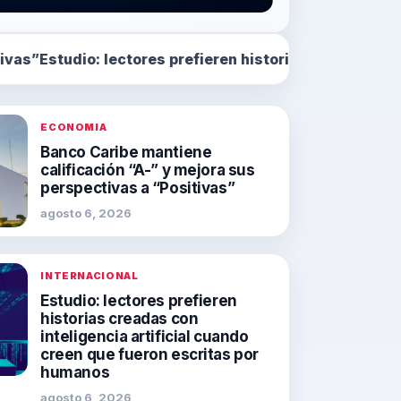
s prefieren historias creadas con inteligencia artific
ECONOMIA
Banco Caribe mantiene
calificación “A-” y mejora sus
perspectivas a “Positivas”
agosto 6, 2026
INTERNACIONAL
Estudio: lectores prefieren
historias creadas con
inteligencia artificial cuando
creen que fueron escritas por
humanos
agosto 6, 2026