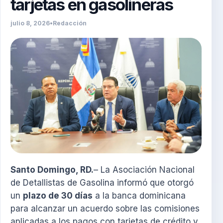
tarjetas en gasolineras
julio 8, 2026
•
Redacción
Santo Domingo, RD.
– La Asociación Nacional
de Detallistas de Gasolina informó que otorgó
un
plazo de 30 días
a la banca dominicana
para alcanzar un acuerdo sobre las comisiones
aplicadas a los pagos con tarjetas de crédito y