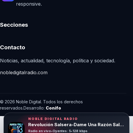
responsive.
Secciones
Contacto
Noticias, actualidad, tecnología, política y sociedad.
nobledigitalradio.com
© 2026 Noble Digital. Todos los derechos
reservados.
Desarrollo:
Conifo
NOBLE DIGITAL RADIO
Revolución Salsera-Dame Una Razón Salsa 2018
Radio en vivo
•
Oyentes: 5
•
128 kbps