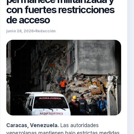
con fuertes restricciones
de acceso
junio 28, 2026
•
Redacción
Caracas, Venezuela.
Las autoridades
venezolanas mantienen bajo estrictas medidas