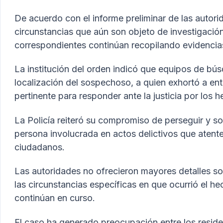
De acuerdo con el informe preliminar de las autori
circunstancias que aún son objeto de investigació
correspondientes continúan recopilando evidencias
La institución del orden indicó que equipos de bús
localización del sospechoso, a quien exhortó a ent
pertinente para responder ante la justicia por los 
La Policía reiteró su compromiso de perseguir y som
persona involucrada en actos delictivos que atente
ciudadanos.
Las autoridades no ofrecieron mayores detalles sob
las circunstancias específicas en que ocurrió el h
continúan en curso.
El caso ha generado preocupación entre los reside