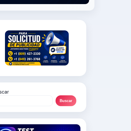
scar
Buscar