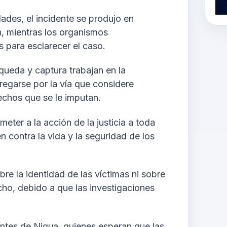
dades, el incidente se produjo en
n, mientras los organismos
 para esclarecer el caso.
queda y captura trabajan en la
regarse por la vía que considere
hechos que se le imputan.
eter a la acción de la justicia a toda
n contra la vida y la seguridad de los
re la identidad de las víctimas ni sobre
echo, debido a que las investigaciones
ntes de Nigua, quienes esperan que las