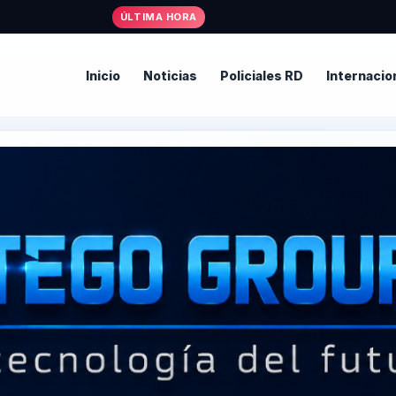
ÚLTIMA HORA
Inicio
Noticias
Policiales RD
Internacio