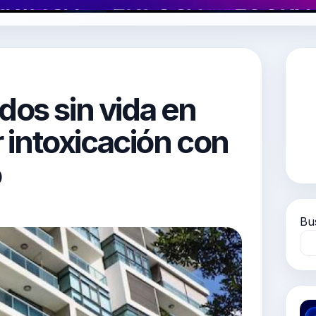
dos sin vida en
r intoxicación con
o
Bu