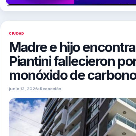
CIUDAD
Madre e hijo encontra
Piantini fallecieron po
monóxido de carbon
junio 13, 2026
•
Redacción