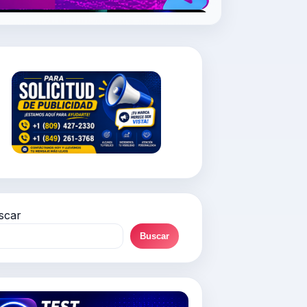
scar
Buscar