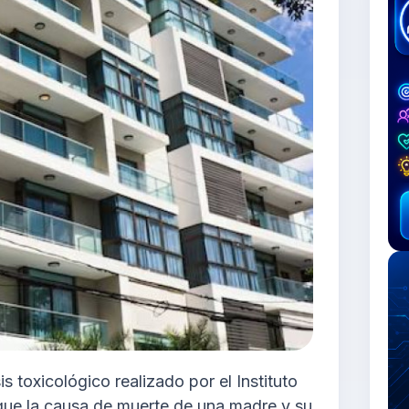
is toxicológico realizado por el Instituto
que la causa de muerte de una madre y su