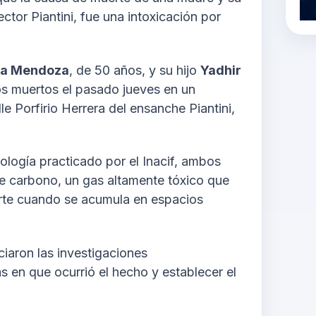
ctor Piantini, fue una intoxicación por
sa Mendoza
, de 50 años, y su hijo
Yadhir
os muertos el pasado jueves en un
le Porfirio Herrera del ensanche Piantini,
cología practicado por el Inacif, ambos
de carbono, un gas altamente tóxico que
erte cuando se acumula en espacios
ciaron las investigaciones
s en que ocurrió el hecho y establecer el