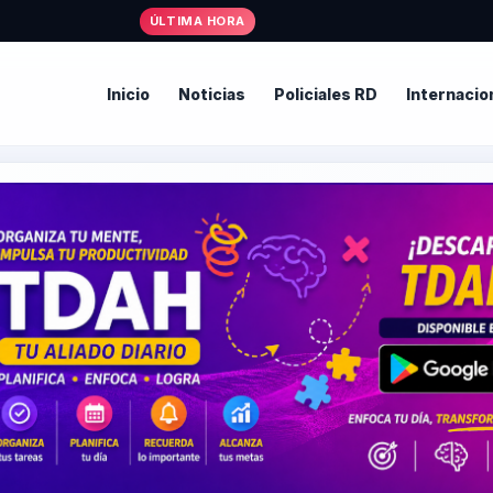
• Al
ÚLTIMA HORA
Inicio
Noticias
Policiales RD
Internacio