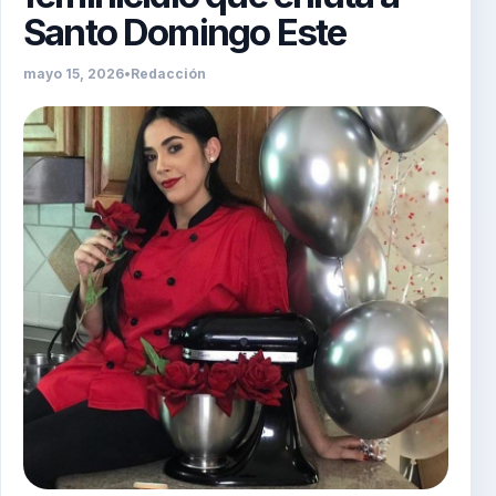
Santo Domingo Este
mayo 15, 2026
•
Redacción