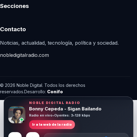
Secciones
Contacto
Noticias, actualidad, tecnología, política y sociedad.
nobledigitalradio.com
© 2026 Noble Digital. Todos los derechos
reservados.
Desarrollo:
Conifo
NOBLE DIGITAL RADIO
Bonny Cepeda - Sigan Bailando
Radio en vivo
•
Oyentes: 3
•
128 kbps
Ir a la web de la radio