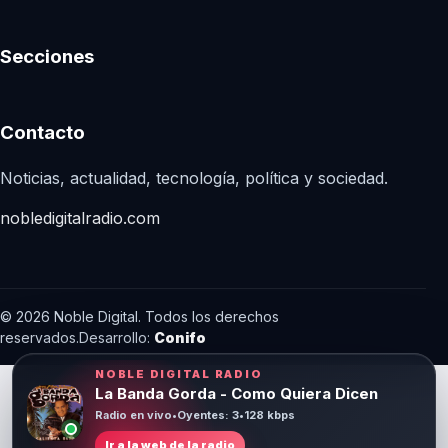
Secciones
Contacto
Noticias, actualidad, tecnología, política y sociedad.
nobledigitalradio.com
© 2026 Noble Digital. Todos los derechos
reservados.
Desarrollo:
Conifo
NOBLE DIGITAL RADIO
La Banda Gorda - Como Quiera Dicen
Radio en vivo
•
Oyentes: 3
•
128 kbps
Ir a la web de la radio