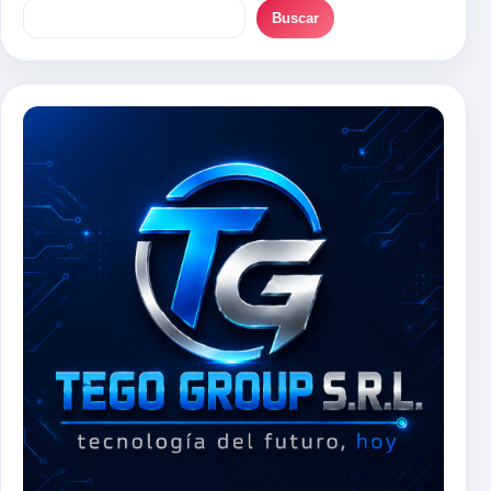
Buscar