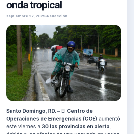
onda tropical
septiembre 27, 2025
•
Redacción
Santo Domingo, RD. –
El
Centro de
Operaciones de Emergencias (COE)
aumentó
este viernes a
30 las provincias en alerta
,