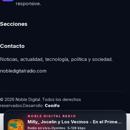
responsive.
Secciones
Contacto
Noticias, actualidad, tecnología, política y sociedad.
nobledigitalradio.com
© 2026 Noble Digital. Todos los derechos
reservados.
Desarrollo:
Conifo
NOBLE DIGITAL RADIO
Milly_ Jocelin y Los Vecinos - En el Primer Lugar
Radio en vivo
•
Oyentes: 5
•
128 kbps