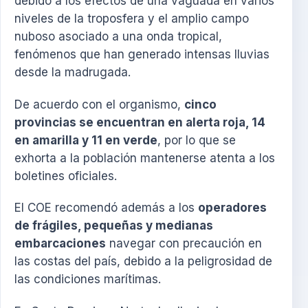
debido a los efectos de una vaguada en varios
niveles de la troposfera y el amplio campo
nuboso asociado a una onda tropical,
fenómenos que han generado intensas lluvias
desde la madrugada.
De acuerdo con el organismo,
cinco
provincias se encuentran en alerta roja, 14
en amarilla y 11 en verde
, por lo que se
exhorta a la población mantenerse atenta a los
boletines oficiales.
El COE recomendó además a los
operadores
de frágiles, pequeñas y medianas
embarcaciones
navegar con precaución en
las costas del país, debido a la peligrosidad de
las condiciones marítimas.