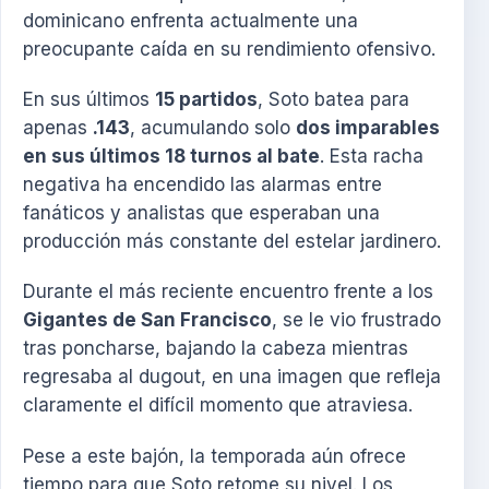
dominicano enfrenta actualmente una
preocupante caída en su rendimiento ofensivo.
En sus últimos
15 partidos
, Soto batea para
apenas
.143
, acumulando solo
dos imparables
en sus últimos 18 turnos al bate
. Esta racha
negativa ha encendido las alarmas entre
fanáticos y analistas que esperaban una
producción más constante del estelar jardinero.
Durante el más reciente encuentro frente a los
Gigantes de San Francisco
, se le vio frustrado
tras poncharse, bajando la cabeza mientras
regresaba al dugout, en una imagen que refleja
claramente el difícil momento que atraviesa.
Pese a este bajón, la temporada aún ofrece
tiempo para que Soto retome su nivel. Los