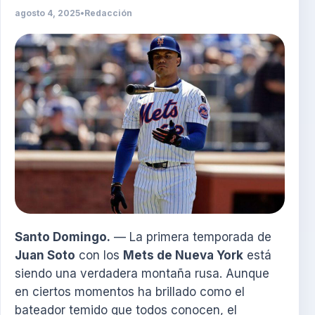
agosto 4, 2025
•
Redacción
Santo Domingo.
— La primera temporada de
Juan Soto
con los
Mets de Nueva York
está
siendo una verdadera montaña rusa. Aunque
en ciertos momentos ha brillado como el
bateador temido que todos conocen, el