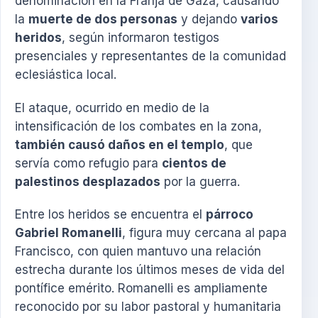
denominación en la Franja de Gaza, causando
la
muerte de dos personas
y dejando
varios
heridos
, según informaron testigos
presenciales y representantes de la comunidad
eclesiástica local.
El ataque, ocurrido en medio de la
intensificación de los combates en la zona,
también causó daños en el templo
, que
servía como refugio para
cientos de
palestinos desplazados
por la guerra.
Entre los heridos se encuentra el
párroco
Gabriel Romanelli
, figura muy cercana al papa
Francisco, con quien mantuvo una relación
estrecha durante los últimos meses de vida del
pontífice emérito. Romanelli es ampliamente
reconocido por su labor pastoral y humanitaria