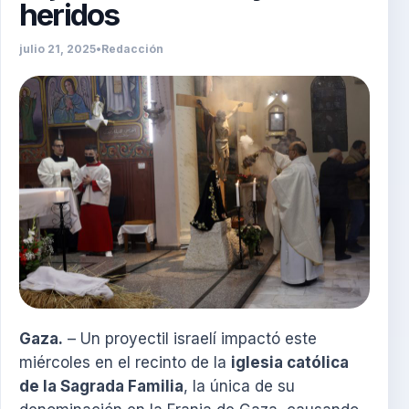
heridos
julio 21, 2025
•
Redacción
Gaza.
– Un proyectil israelí impactó este
miércoles en el recinto de la
iglesia católica
de la Sagrada Familia
, la única de su