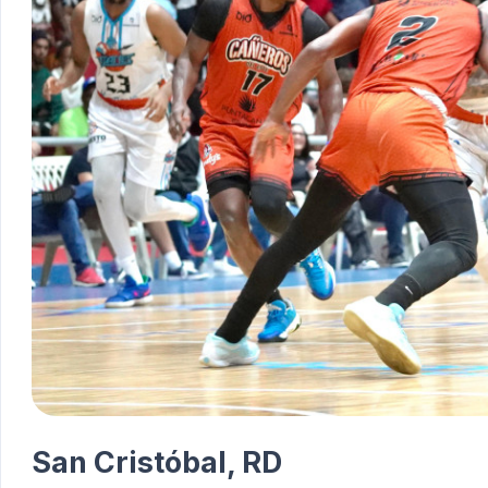
San Cristóbal,
RD