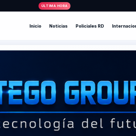
ÚLTIMA HORA
Inicio
Noticias
Policiales RD
Internacio