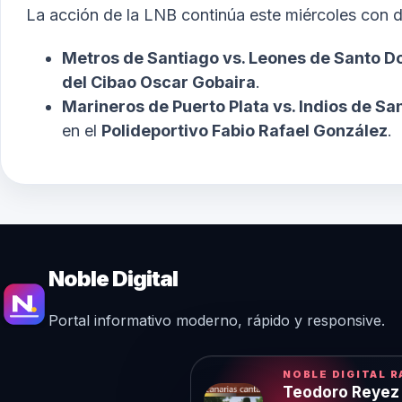
La acción de la LNB continúa este miércoles con 
Metros de Santiago vs. Leones de Santo 
del Cibao Oscar Gobaira
.
Marineros de Puerto Plata vs. Indios de S
en el
Polideportivo Fabio Rafael González
.
Noble Digital
Portal informativo moderno, rápido y responsive.
NOBLE DIGITAL R
Teodoro Reyez 