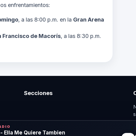
dos enfrentamientos:
Domingo
, a las 8:00 p.m. en la
Gran Arena
an Francisco de Macorís
, a las 8:30 p.m.
Secciones
N
s
n
ADIO
- Ella Me Quiere Tambien