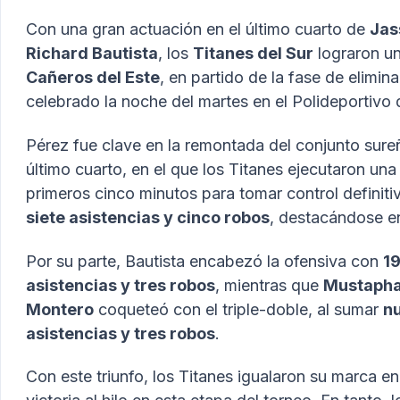
Con una gran actuación en el último cuarto de
Jas
Richard Bautista
, los
Titanes del Sur
lograron un
Cañeros del Este
, en partido de la fase de elimin
celebrado la noche del martes en el Polideportivo 
Pérez fue clave en la remontada del conjunto sure
último cuarto, en el que los Titanes ejecutaron u
primeros cinco minutos para tomar control definit
siete asistencias y cinco robos
, destacándose e
Por su parte, Bautista encabezó la ofensiva con
19
asistencias y tres robos
, mientras que
Mustapha
Montero
coqueteó con el triple-doble, al sumar
nu
asistencias y tres robos
.
Con este triunfo, los Titanes igualaron su marca e