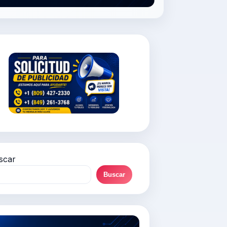
scar
Buscar