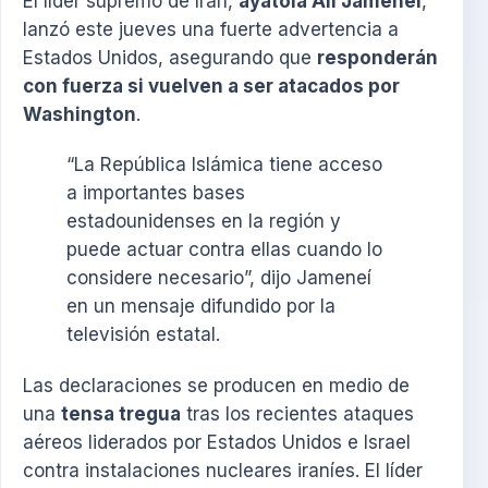
El líder supremo de Irán,
ayatolá Ali Jameneí
,
lanzó este jueves una fuerte advertencia a
Estados Unidos, asegurando que
responderán
con fuerza si vuelven a ser atacados por
Washington
.
“La República Islámica tiene acceso
a importantes bases
estadounidenses en la región y
puede actuar contra ellas cuando lo
considere necesario”, dijo Jameneí
en un mensaje difundido por la
televisión estatal.
Las declaraciones se producen en medio de
una
tensa tregua
tras los recientes ataques
aéreos liderados por Estados Unidos e Israel
contra instalaciones nucleares iraníes. El líder