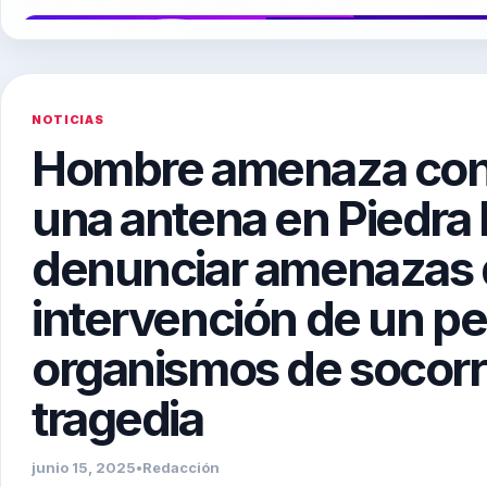
NOTICIAS
Hombre amenaza con
una antena en Piedra 
denunciar amenazas 
intervención de un per
organismos de socorro 
tragedia
junio 15, 2025
•
Redacción