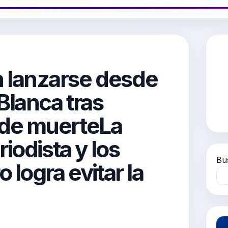
 lanzarse desde
Blanca tras
de muerteLa
iodista y los
Bu
logra evitar la