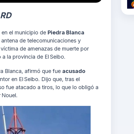
 RD
 en el municipio de
Piedra Blanca
 antena de telecomunicaciones y
r víctima de amenazas de muerte por
a la provincia de El Seibo.
a Blanca, afirmó que fue
acusado
or en El Seibo. Dijo que, tras el
o fue atacado a tiros, lo que lo obligó a
 Nouel.