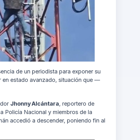
esencia de un periodista para exponer su
 en estado avanzado, situación que —
ador
Jhonny Alcántara
, reportero de
 la Policía Nacional y miembros de la
mán accedió a descender, poniendo fin al