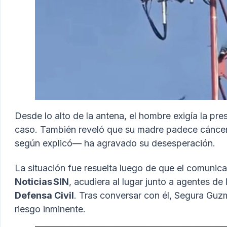
Desde lo alto de la antena, el hombre exigía la pr
caso. También reveló que su madre padece cáncer
según explicó— ha agravado su desesperación.
La situación fue resuelta luego de que el comunic
Noticias SIN
, acudiera al lugar junto a agentes de
Defensa Civil
. Tras conversar con él, Segura Guz
riesgo inminente.