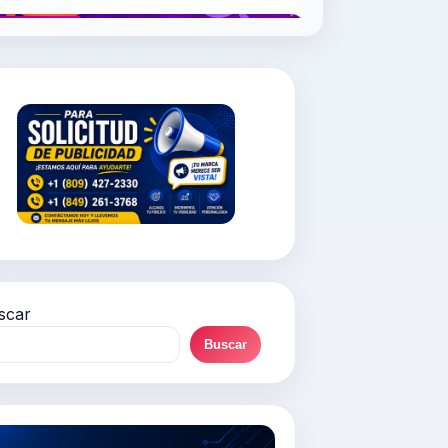
scar
Buscar