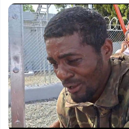
Tegogroupsrl.com