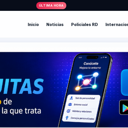
ÚLTIMA HORA
Inicio
Noticias
Policiales RD
Internacio