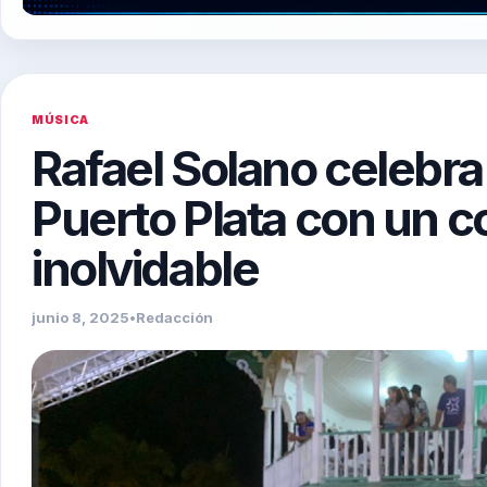
MÚSICA
Rafael Solano celebra
Puerto Plata con un c
inolvidable
junio 8, 2025
•
Redacción