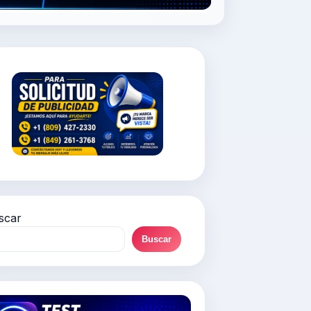
scar
Buscar