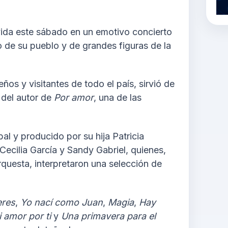
vida este sábado en un emotivo concierto
 de su pueblo y de grandes figuras de la
os y visitantes de todo el país, sirvió de
a del autor de
Por amor
, una de las
bal y producido por su hija Patricia
Cecilia García y Sandy Gabriel, quienes,
questa, interpretaron una selección de
eres
,
Yo nací como Juan
,
Magia
,
Hay
 amor por ti
y
Una primavera para el