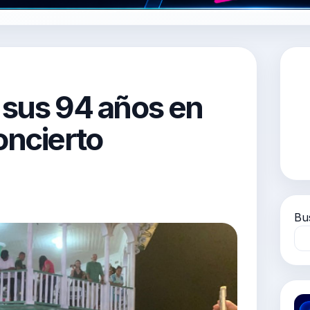
 sus 94 años en
oncierto
Bu