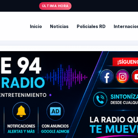
• Alcalde
ÚLTIMA HORA
Inicio
Noticias
Policiales RD
Internacio