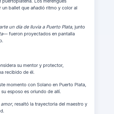
he puertoplateña. Los merengues
n ballet que añadió ritmo y color al
arte un día de lluvia a Puerto Plata
, junto
ta
— fueron proyectados en pantalla
o.
nsidera su mentor y protector,
a recibido de él.
 este momento con Solano en Puerto Plata,
 su esposo es oriundo de allí.
 amor
, resaltó la trayectoria del maestro y
d.