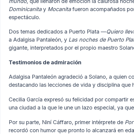
mundo
, que llenaron de emoción la calurosa noc
Dominicanita
y
Mocanita
fueron acompañados por u
espectáculo.
Dos temas dedicados a Puerto Plata —
Quiero llev
a Adalgisa Pantaleón, y
Las noches de Puerto Pla
gigante, interpretados por el propio maestro Solan
Testimonios de admiración
Adalgisa Pantaleón agradeció a Solano, a quien co
destacando las lecciones de vida y disciplina que h
Cecilia García expresó su felicidad por compartir
una ciudad a la que le une un lazo especial, ya que
Por su parte, Niní Cáffaro, primer intérprete de
Por
recordó con humor que pronto lo alcanzará en eda