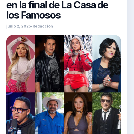
en la final de La Casa de
los Famosos
junio 2, 2025
•
Redacción