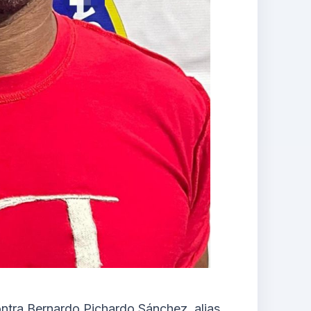
tra Bernardo Pichardo Sánchez, alias