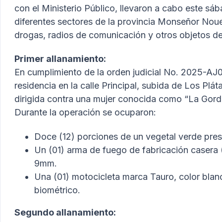
con el Ministerio Público, llevaron a cabo este sá
diferentes sectores de la provincia Monseñor Nou
drogas, radios de comunicación y otros objetos de 
Primer allanamiento:
En cumplimiento de la orden judicial No. 2025-AJ
residencia en la calle Principal, subida de Los Plát
dirigida contra una mujer conocida como “La Gord
Durante la operación se ocuparon:
Doce (12) porciones de un vegetal verde pre
Un (01) arma de fuego de fabricación casera (
9mm.
Una (01) motocicleta marca Tauro, color blanco
biométrico.
Segundo allanamiento: