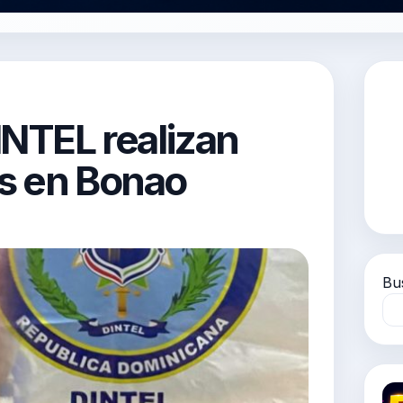
INTEL realizan
os en Bonao
Bu