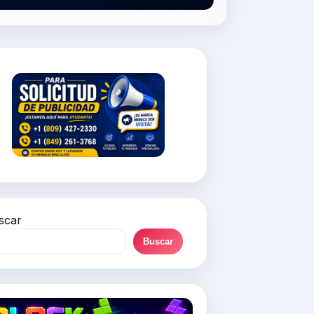
scar
Buscar