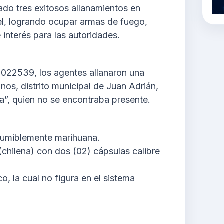
bado tres exitosos allanamientos en
el, logrando ocupar armas de fuego,
interés para las autoridades.
0022539, los agentes allanaron una
anos, distrito municipal de Juan Adrián,
a”, quien no se encontraba presente.
sumiblemente marihuana.
chilena) con dos (02) cápsulas calibre
, la cual no figura en el sistema