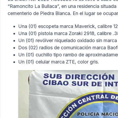
“Ramoncito La Bullaca”, en una residencia situada e
cementerio de Piedra Blanca. En el lugar se ocupa
Una (01) escopeta marca Maverick, calibre 1
Una (01) pistola marca Zoraki 2918, calibre .
Un (01) revólver niquelado oxidado sin marca ni
Dos (02) radios de comunicación marca Baof
Un (01) cuchillo tipo rambo de aproximadame
Un (01) celular marca ZTE, color gris.