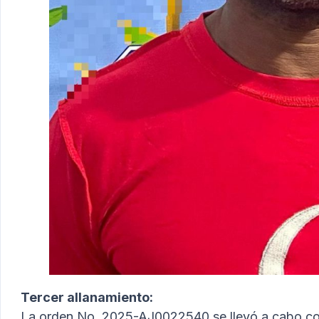
Tercer allanamiento:
La orden No. 2025-AJ0022540 se llevó a cabo con