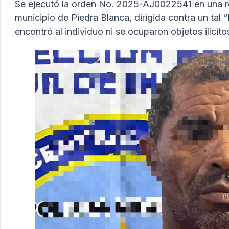
Se ejecutó la orden No. 2025-AJ0022541 en una res
municipio de Piedra Blanca, dirigida contra un tal
encontró al individuo ni se ocuparon objetos ilícito