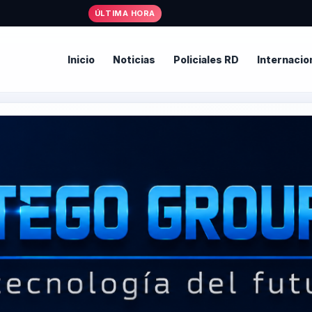
• Alcalde R
ÚLTIMA HORA
Inicio
Noticias
Policiales RD
Internacio