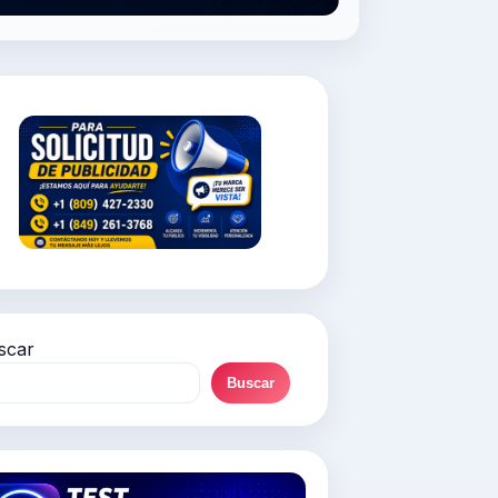
scar
Buscar