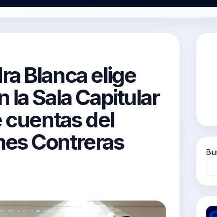
ra Blanca elige
 la Sala Capitular
e cuentas del
mes Contreras
Bu