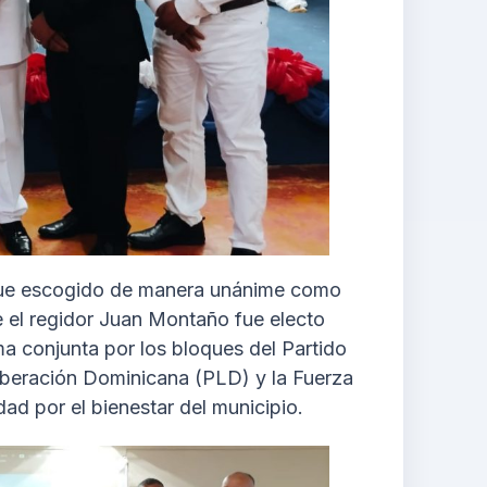
 fue escogido de manera unánime como
 el regidor Juan Montaño fue electo
ma conjunta por los bloques del Partido
iberación Dominicana (PLD) y la Fuerza
ad por el bienestar del municipio.