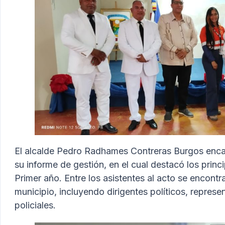
El alcalde Pedro Radhames Contreras Burgos encab
su informe de gestión, en el cual destacó los princ
Primer año. Entre los asistentes al acto se encon
municipio, incluyendo dirigentes políticos, represe
policiales.