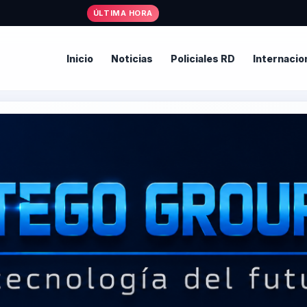
• Al
ÚLTIMA HORA
Inicio
Noticias
Policiales RD
Internacio