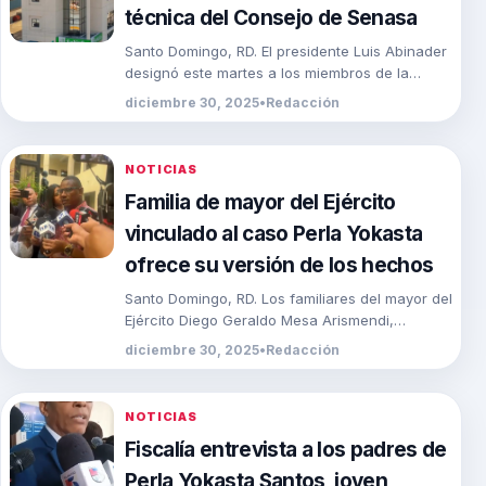
técnica del Consejo de Senasa
Santo Domingo, RD. El presidente Luis Abinader
designó este martes a los miembros de la
comisión técnica del Consejo del Seguro
diciembre 30, 2025
•
Redacción
Nacional […]
NOTICIAS
Familia de mayor del Ejército
vinculado al caso Perla Yokasta
ofrece su versión de los hechos
Santo Domingo, RD. Los familiares del mayor del
Ejército Diego Geraldo Mesa Arismendi,
acusado de la muerte de la joven Perla Yokasta
diciembre 30, 2025
•
Redacción
[…]
NOTICIAS
Fiscalía entrevista a los padres de
Perla Yokasta Santos, joven