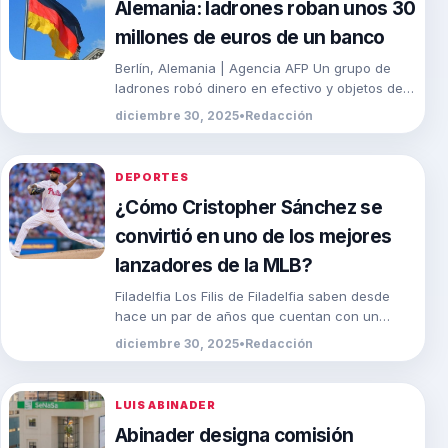
Alemania: ladrones roban unos 30
millones de euros de un banco
Berlín, Alemania | Agencia AFP Un grupo de
ladrones robó dinero en efectivo y objetos de
valor estimados en unos 30 millones […]
diciembre 30, 2025
•
Redacción
DEPORTES
¿Cómo Cristopher Sánchez se
convirtió en uno de los mejores
lanzadores de la MLB?
Filadelfia Los Filis de Filadelfia saben desde
hace un par de años que cuentan con un
talento especial en el lanzador dominicano […]
diciembre 30, 2025
•
Redacción
LUIS ABINADER
Abinader designa comisión