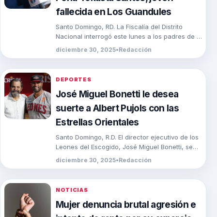
fallecida en Los Guandules
Santo Domingo, RD. La Fiscalía del Distrito
Nacional interrogó este lunes a los padres de la
joven Perla Yokasta Santos Pacheco, quienes
diciembre 30, 2025
•
Redacción
[…]
DEPORTES
José Miguel Bonetti le desea
suerte a Albert Pujols con las
Estrellas Orientales
Santo Domingo, R.D. El director ejecutivo de los
Leones del Escogido, José Miguel Bonetti, se
refirió este lunes a la firma de […]
diciembre 30, 2025
•
Redacción
NOTICIAS
Mujer denuncia brutal agresión e